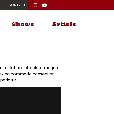
CONTACT
Shows
Artists
unt ut labore et dolore magna
uip ex ea commodo consequat.
 pariatur.