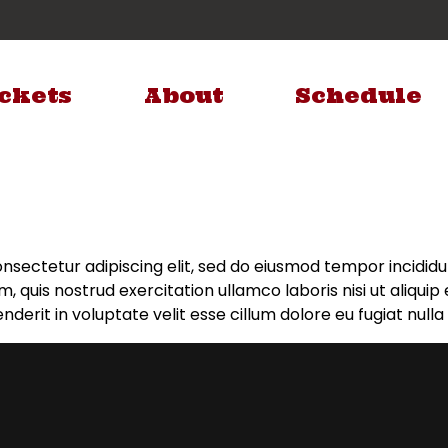
ckets
About
Schedule
nsectetur adipiscing elit, sed do eiusmod tempor incidid
m, quis nostrud exercitation ullamco laboris nisi ut aliq
nderit in voluptate velit esse cillum dolore eu fugiat nulla