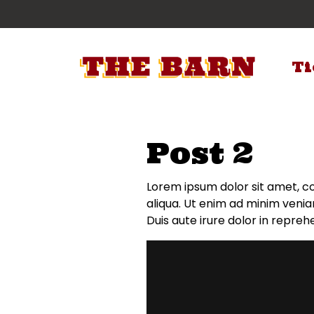
Ti
Post 2
Lorem ipsum dolor sit amet, co
aliqua. Ut enim ad minim venia
Duis aute irure dolor in reprehe